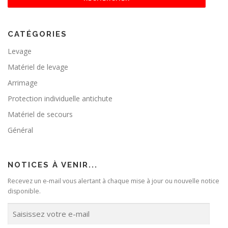
CATÉGORIES
Levage
Matériel de levage
Arrimage
Protection individuelle antichute
Matériel de secours
Général
NOTICES À VENIR...
Recevez un e-mail vous alertant à chaque mise à jour ou nouvelle notice
disponible.
S
a