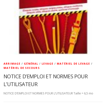
ARRIMAGE
/
GÉNÉRAL
/
LEVAGE
/
MATÉRIEL DE LEVAGE
/
MATÉRIEL DE SECOURS
NOTICE D’EMPLOI ET NORMES POUR
L’UTILISATEUR
NOTICE D’EMPLOI ET NORMES POUR L’UTILISATEUR Taille = 6,5 mo