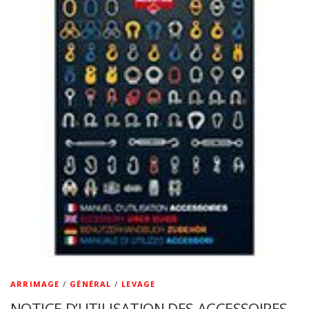
ARRIMAGE
/
GÉNÉRAL
/
LEVAGE
NOTICE D’UTILISATION DES ACCESSOIRES