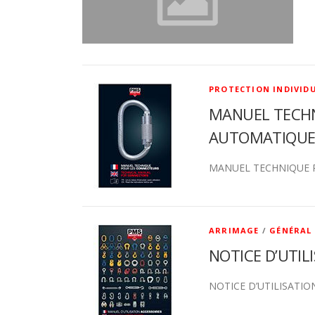
T
I
PROTECTION INDIVID
C
MANUEL TECHN
E
AUTOMATIQUE
S
MANUEL TECHNIQUE P
ARRIMAGE
/
GÉNÉRAL
NOTICE D’UTIL
NOTICE D’UTILISATIO