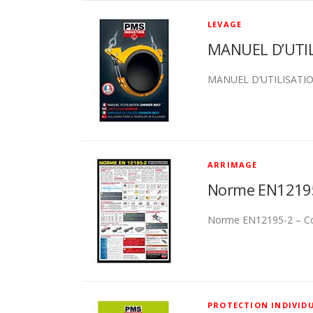
LEVAGE
MANUEL D’UTI
MANUEL D’UTILISATIO
ARRIMAGE
Norme EN12195
Norme EN12195-2 – Con
PROTECTION INDIVID