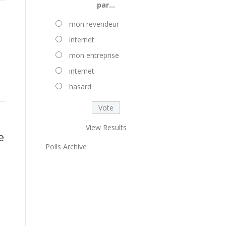
par…
mon revendeur
internet
mon entreprise
internet
hasard
View Results
e
Polls Archive