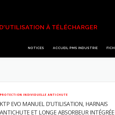
 D'UTILISATION À TÉLÉCHARGER
NOTICES
ACCUEIL PMS INDUSTRIE
FIC
PROTECTION INDIVIDUELLE ANTICHUTE
KTP EVO MANUEL D’UTILISATION, HARNAIS
ANTICHUTE ET LONGE ABSORBEUR INTÉGRÉE