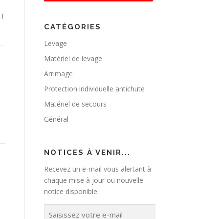
ET
CATÉGORIES
Levage
Matériel de levage
Arrimage
Protection individuelle antichute
Matériel de secours
Général
NOTICES À VENIR...
Recevez un e-mail vous alertant à
chaque mise à jour ou nouvelle
notice disponible.
S