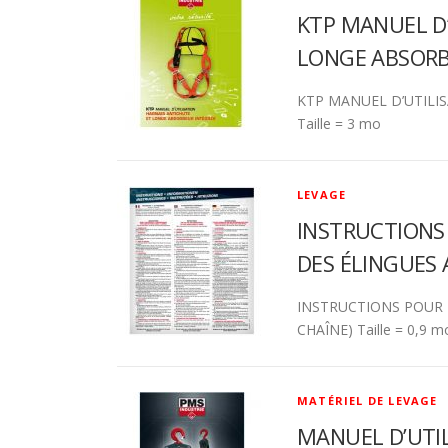
KTP MANUEL D’
LONGE ABSORB
KTP MANUEL D’UTILI
Taille = 3 mo
LEVAGE
INSTRUCTIONS 
DES ÉLINGUES 
INSTRUCTIONS POUR L
CHAÎNE) Taille = 0,9 
MATÉRIEL DE LEVAGE
MANUEL D’UTIL