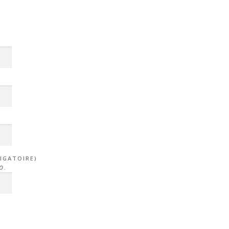
IGATOIRE)
O.